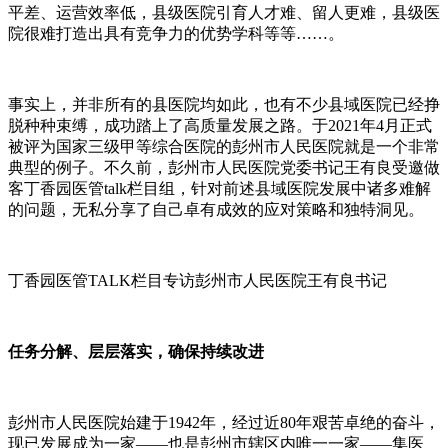
平差、运营效率低，县级医院引育人才难、留人更难，县级医
院很难打造出具有竞争力的优势学科等等……。
事实上，并非所有的县医院均如此，也有不少县域医院已经挣
脱种种束缚，成功踏上了高质量发展之路。于2021年4月正式
被评为国家三级甲等综合医院的彭州市人民医院就是一个非常
典型的例子。不久前，彭州市人民医院党委书记王有良受邀做
客丁香园医管talk栏目组，针对前述县域医院发展中诸多难解
的问题，无私分享了自己卓有成效的应对策略和独特洞见。
丁香园医管TALK栏目专访彭州市人民医院王有良书记
任务分解、层层落实，确保持续改进
彭州市人民医院始建于1942年，经过近80年艰苦卓绝的奋斗，
现已发展成为一家——也是彭州市辖区内唯一一家——集医