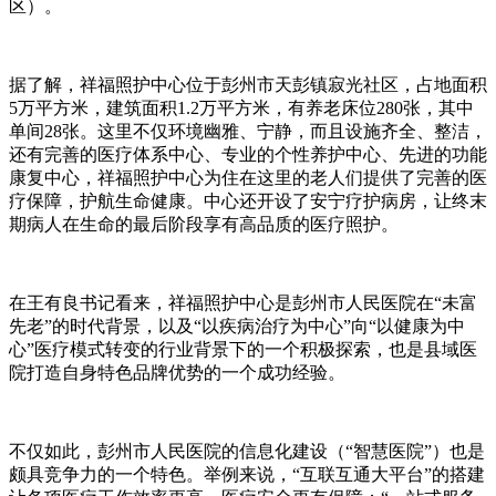
区）。
据了解，祥福照护中心位于彭州市天彭镇寂光社区，占地面积
5万平方米，建筑面积1.2万平方米，有养老床位280张，其中
单间28张。这里不仅环境幽雅、宁静，而且设施齐全、整洁，
还有完善的医疗体系中心、专业的个性养护中心、先进的功能
康复中心，祥福照护中心为住在这里的老人们提供了完善的医
疗保障，护航生命健康。中心还开设了安宁疗护病房，让终末
期病人在生命的最后阶段享有高品质的医疗照护。
在王有良书记看来，祥福照护中心是彭州市人民医院在“未富
先老”的时代背景，以及“以疾病治疗为中心”向“以健康为中
心”医疗模式转变的行业背景下的一个积极探索，也是县域医
院打造自身特色品牌优势的一个成功经验。
不仅如此，彭州市人民医院的信息化建设（“智慧医院”）也是
颇具竞争力的一个特色。举例来说，“互联互通大平台”的搭建