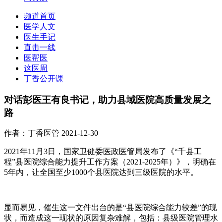
频道首页
医学人文
医生手记
直击一线
医帮医
这医周
丁香公开课
对话彭医王有良书记，助力县域医院高质量发展之
路
作者：丁香医管
2021-12-30
2021年11月3日，国家卫健委医政医管局发布了《“千县工
程”县医院综合能力提升工作方案（2021-2025年）》，明确在
5年内，让全国至少1000个县医院达到三级医院的水平。
显而易见，催生这一文件出台的是“县医院综合能力较差”的现
状，而造成这一现状的原因复杂难解，包括：县级医院管理水