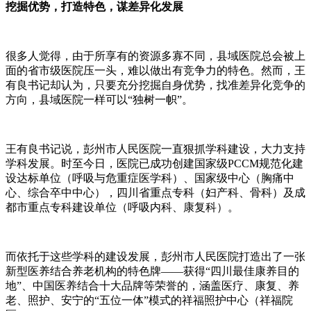
挖掘优势，打造特色，谋差异化发展
很多人觉得，由于所享有的资源多寡不同，县域医院总会被上
面的省市级医院压一头，难以做出有竞争力的特色。然而，王
有良书记却认为，只要充分挖掘自身优势，找准差异化竞争的
方向，县域医院一样可以“独树一帜”。
王有良书记说，彭州市人民医院一直狠抓学科建设，大力支持
学科发展。时至今日，医院已成功创建国家级PCCM规范化建
设达标单位（呼吸与危重症医学科）、国家级中心（胸痛中
心、综合卒中中心），四川省重点专科（妇产科、骨科）及成
都市重点专科建设单位（呼吸内科、康复科）。
而依托于这些学科的建设发展，彭州市人民医院打造出了一张
新型医养结合养老机构的特色牌——获得“四川最佳康养目的
地”、中国医养结合十大品牌等荣誉的，涵盖医疗、康复、养
老、照护、安宁的“五位一体”模式的祥福照护中心（祥福院