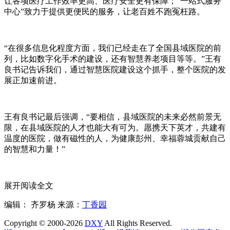
让各项医疗工作效率更高、医疗安全更有保障；“一站式服务
中心”致力于提供更便民的服务，让老百姓不跑冤枉路。
“在很多信息化程度方面，我们已经走在了全国县域医院的前
列，比如数字化手术的建设，还有智慧养老项目等等。”王有
良书记告诉我们，通过智慧医院建设这个抓手，整个医院的发
展正加速前进。
王有良书记最后强调，“要相信，县域医院的未来必然前景无
限，在县域医院的人才也能大有可为。愿携天下英才，共建有
温度的医院，做有磁性的人，为健康彭州、幸福蓉城贡献自己
的智慧和力量！”
展开阅读全文
编辑： 齐罗杨
来源：
丁香园
Copyright © 2000-2026
DXY
All Rights Reserved.