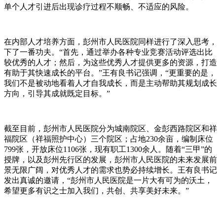
单个人才引进后出现诊疗过程不顺畅、不适应的风险。
在内部人才培养方面，彭州市人民医院同样进行了深入思考，
下了一番功夫。“首先，通过举办各种专业竞赛活动评选出比
较优秀的人才；然后，为这些优秀人才提供更多的资源，打造
有助于其快速成长的平台。”王有良书记强调，“更重要的是，
我们不是被动地看着人才自我成长，而是主动帮助其规划成长
方向，引导其成就既定目标。”
截至目前，彭州市人民医院分为城南院区、金彭西路院区和祥
福院区（祥福照护中心）三个院区；占地230余亩，编制床位
799张，开放床位1106张，现有职工1300余人。随着“三甲”的
授牌，以及彭州先行区的发展，彭州市人民医院的未来发展前
景无限广阔，对优秀人才的需求也势必持续增长。王有良书记
发出真诚的邀请，“彭州市人民医院是一片大有可为的沃土，
希望更多有识之士加入我们，共创、共享美好未来。”