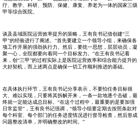
疗、教学、科研、预防、保健、康复、养老为一体的国家三级
甲等综合医院。
谈及县域医院运营效率提升的策略，王有良书记借创建“三
甲”的经验进行了阐述。“首先要建立一个领导小组，来确保各
项工作开展的强劲执行力。然后，要统一思想，层层动员，凝
聚一心，全院都要向着同一个目标发力。”在王有良书记看
来，创“三甲”的过程实际上是医院运营效率和综合能力提升的
大好契机，而上述两点是确保一切工作顺利推进的基础。
在具体执行环节，王有良书记分享表示，不要怕任务目标很
大、难以实现，只要将其拆解开来，一条一款地逐个击破，最
终就一定能达成总目标。“在这个过程中，最重要的是要加强
日常监管”，王有良书记强调，“领导小组要定期去按照条款对
每个科室、每个部门的任务进度情况进行督导检查，然后形成
问题整改清单，并明确整改的时间。”