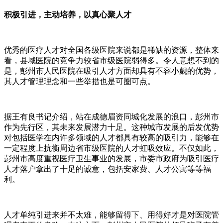
积极引进，主动培养，以真心聚人才
优秀的医疗人才对全国各级医院来说都是稀缺的资源，整体来
看，县域医院的竞争力较省市级医院弱得多。令人意想不到的
是，彭州市人民医院在吸引人才方面却具有不容小觑的优势，
其人才管理理念和一些举措也是可圈可点。
据王有良书记介绍，站在成德眉资同城化发展的浪口，彭州市
作为先行区，其未来发展潜力十足。这种城市发展的后发优势
对包括医学在内许多领域的人才都具有较高的吸引力，能够在
一定程度上抗衡周边省市级医院的人才虹吸效应。不仅如此，
彭州市高度重视医疗卫生事业的发展，市委市政府为吸引医疗
人才落户拿出了十足的诚意，包括安家费、人才公寓等等福
利。
人才单纯引进来并不太难，能够留得下、用得好才是对医院管