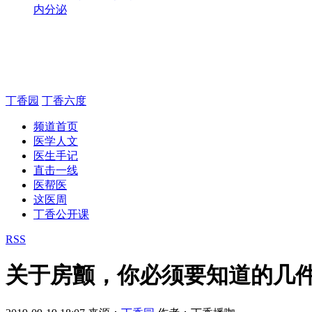
内分泌
丁香园
丁香六度
频道首页
医学人文
医生手记
直击一线
医帮医
这医周
丁香公开课
RSS
关于房颤，你必须要知道的几