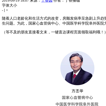
2019-09-19 18:07
来源：
丁香园
作者：丁香播咖
字体大小
-
|
+
随着人口老龄化和生活方式的改变，房颤发病率呈急剧上升趋
生问题。为此，国家心血管病中心、中国医学科学院阜外医院
（等不及的朋友直接看文末，一键直达课程页面领取福利哦！