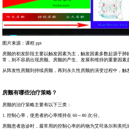
图片来源：课程 ppt
房颤的初发阶段主要以触发因素为主，触发因素多数起源于肺
常，则不容易出现房颤。房颤的产生、发展和维持的重要因素
从阵发性房颤到持续房颤，再到永久性房颤的演变过程中，触
房颤有哪些治疗策略？
房颤的治疗策略主要有以下三类：
1. 控制心率，使患者的心率维持在 60～80 次/分。
房颤患者急诊时，最常用的控制心率的药物为艾司洛尔和美托