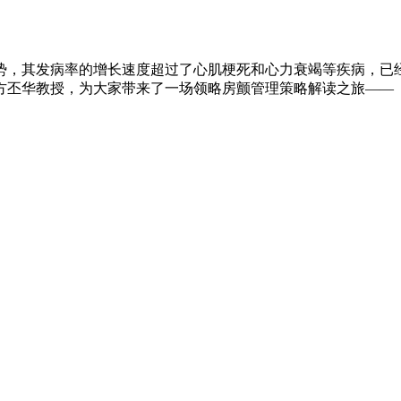
势，其发病率的增长速度超过了心肌梗死和心力衰竭等疾病，已
方丕华教授，为大家带来了一场领略房颤管理策略解读之旅——
）