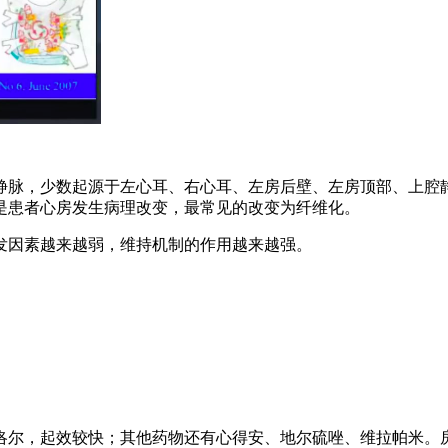
静脉，少数起源于左心耳、右心耳、左房后壁、左房顶部、上腔
是患者心房发生病理改变，最常见的改变为纤维化。
发因素越来越弱，维持机制的作用越来越强。
洛尔，起效较快；其他药物还有心得安、地尔硫唑、维拉帕米。