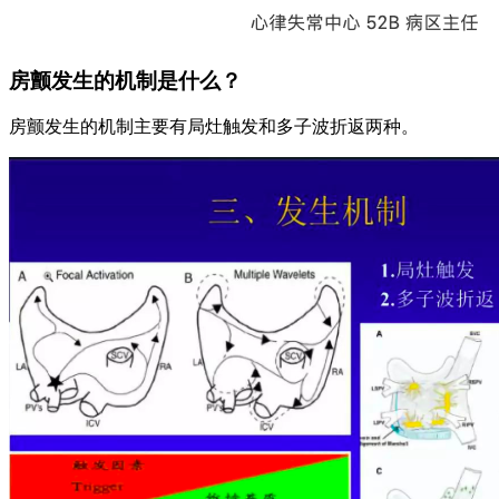
房颤发生的机制是什么？
房颤发生的机制主要有局灶触发和多子波折返两种。