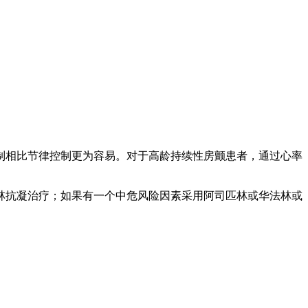
制相比节律控制更为容易。对于高龄持续性房颤患者，通过心率
匹林抗凝治疗；如果有一个中危风险因素采用阿司匹林或华法林或