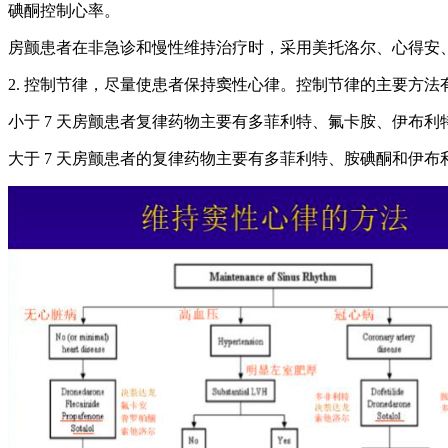
碘酮控制心率。
房颤患者在非急诊和慢性维持治疗时，采用美托洛尔、心得安
2. 控制节律，尽量使患者保持窦性心律。控制节律的主要方
小于 7 天房颤患者复律药物主要有多菲利特、氟卡胺、伊布
大于 7 天房颤患者的复律药物主要有多菲利特、胺碘酮和伊